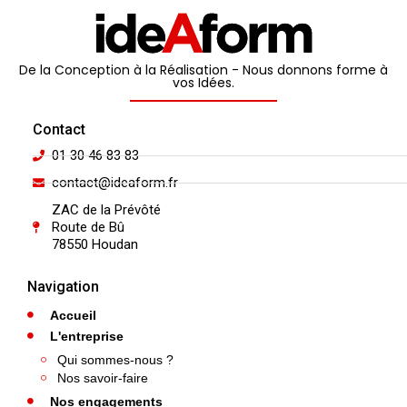
De la Conception à la Réalisation - Nous donnons forme à
vos Idées.
Contact
01 30 46 83 83
contact@ideaform.fr
ZAC de la Prévôté
Route de Bû
78550 Houdan
Navigation
Accueil
L'entreprise
Qui sommes-nous ?
Nos savoir-faire
Nos engagements