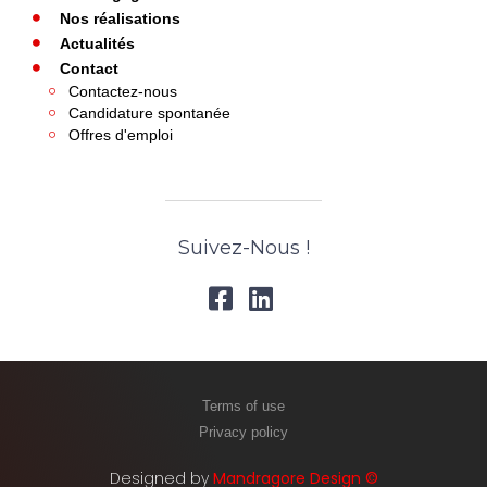
Nos réalisations
Actualités
Contact
Contactez-nous
Candidature spontanée
Offres d'emploi
Suivez-Nous !
Terms of use
Privacy policy
Designed by
Mandragore Design ©