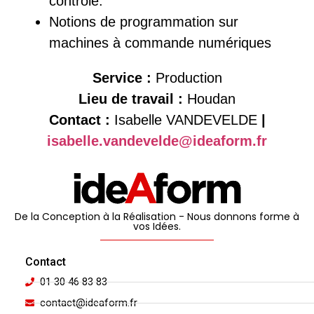
contrôle.
Notions de programmation sur
machines à commande numériques
Service :
Production
Lieu de travail :
Houdan
Contact :
Isabelle VANDEVELDE
|
isabelle.vandevelde@ideaform.fr
De la Conception à la Réalisation - Nous donnons forme à
vos Idées.
Contact
01 30 46 83 83
contact@ideaform.fr