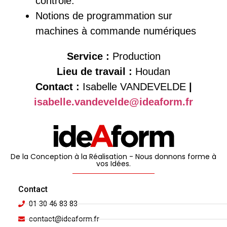
contrôle.
Notions de programmation sur
machines à commande numériques
Service :
Production
Lieu de travail :
Houdan
Contact :
Isabelle VANDEVELDE
|
isabelle.vandevelde@ideaform.fr
De la Conception à la Réalisation - Nous donnons forme à
vos Idées.
Contact
01 30 46 83 83
contact@ideaform.fr