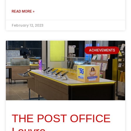
READ MORE »
February 12, 2023
ACHIEVEMENTS
THE POST OFFICE