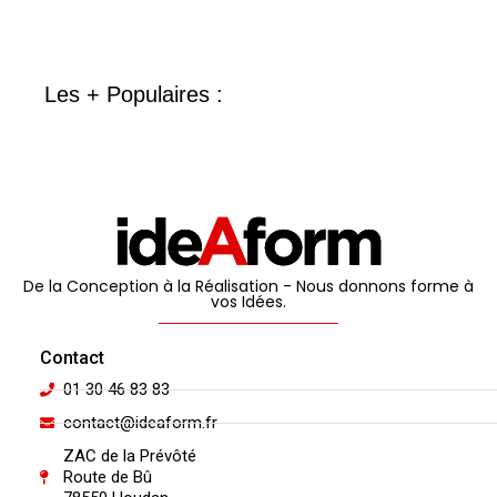
Les + Populaires :
De la Conception à la Réalisation - Nous donnons forme à
vos Idées.
Contact
01 30 46 83 83
contact@ideaform.fr
ZAC de la Prévôté
Route de Bû