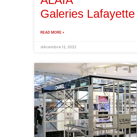
ALAIA
Galeries Lafayette
READ MORE »
décembre 12, 2022