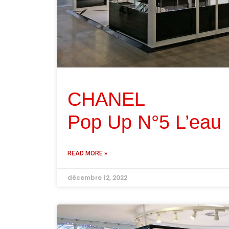
CHANEL
Pop Up N°5 L’eau
READ MORE »
décembre 12, 2022