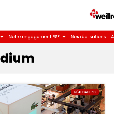
Notre engagement RSE
Nos réalisations
A
Podium
RÉALISATIONS