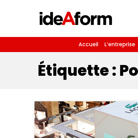
Accueil
L’entreprise
Étiquette : 