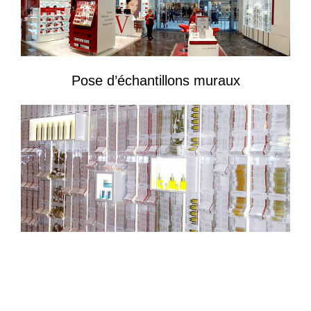
Pose d’échantillons muraux